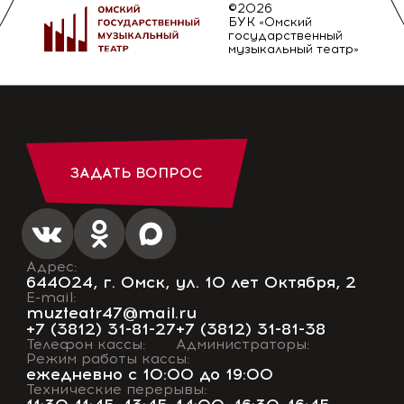
©2026
БУК «Омский
государственный
музыкальный театр»
ЗАДАТЬ ВОПРОС
Адрес:
644024, г. Омск, ул. 10 лет Октября, 2
E-mail:
muzteatr47@mail.ru
+7 (3812) 31-81-27
+7 (3812) 31-81-38
Телефон кассы:
Администраторы:
Режим работы кассы:
ежедневно с 10:00 до 19:00
Технические перерывы: