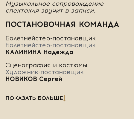
Музыкальное сопровождение
спектакля звучит в записи.
ПОСТАНОВОЧНАЯ КОМАНДА
Балетмейстер-постановщик
Балетмейстер-постановщик
КАЛИНИНА Надежда
Сценография и костюмы
Художник-постановщик
НОВИКОВ Сергей
ПОКАЗАТЬ БОЛЬШЕ
ПОКАЗАТЬ БОЛЬШЕ