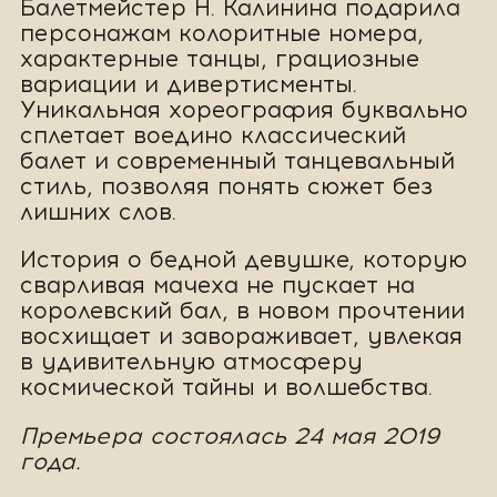
Балетмейстер Н. Калинина подарила
персонажам колоритные номера,
характерные танцы, грациозные
вариации и дивертисменты.
Уникальная хореография буквально
сплетает воедино классический
балет и современный танцевальный
стиль, позволяя понять сюжет без
лишних слов.
История о бедной девушке, которую
сварливая мачеха не пускает на
королевский бал, в новом прочтении
восхищает и завораживает, увлекая
в удивительную атмосферу
космической тайны и волшебства.
Премьера состоялась 24 мая 2019
года.