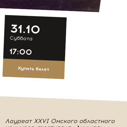
31.10
Суббота
17:00
Купить билет
Лауреат XXVI Омского областного