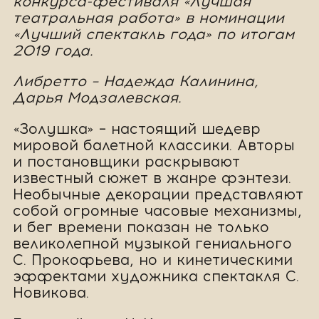
конкурса-фестиваля «Лучшая
театральная работа» в номинации
«Лучший спектакль года» по итогам
2019 года.
Либретто – Надежда Калинина,
Дарья Модзалевская.
«Золушка» – настоящий шедевр
мировой балетной классики. Авторы
и постановщики раскрывают
известный сюжет в жанре фэнтези.
Необычные декорации представляют
собой огромные часовые механизмы,
и бег времени показан не только
великолепной музыкой гениального
С. Прокофьева, но и кинетическими
эффектами художника спектакля С.
Новикова.