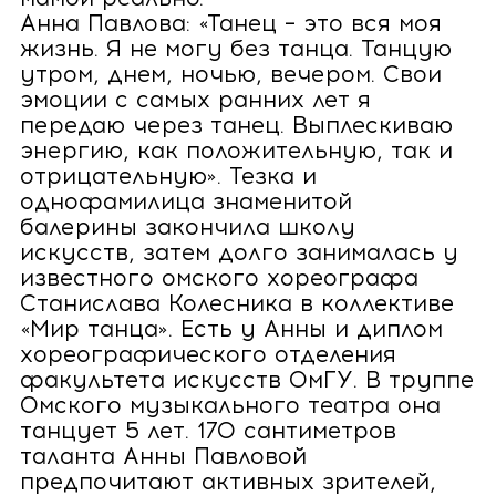
Анна Павлова: «Танец – это вся моя
жизнь. Я не могу без танца. Танцую
утром, днем, ночью, вечером. Свои
эмоции с самых ранних лет я
передаю через танец. Выплескиваю
энергию, как положительную, так и
отрицательную». Тезка и
однофамилица знаменитой
балерины закончила школу
искусств, затем долго занималась у
известного омского хореографа
Станислава Колесника в коллективе
«Мир танца». Есть у Анны и диплом
хореографического отделения
факультета искусств ОмГУ. В труппе
Омского музыкального театра она
танцует 5 лет. 170 сантиметров
таланта Анны Павловой
предпочитают активных зрителей,