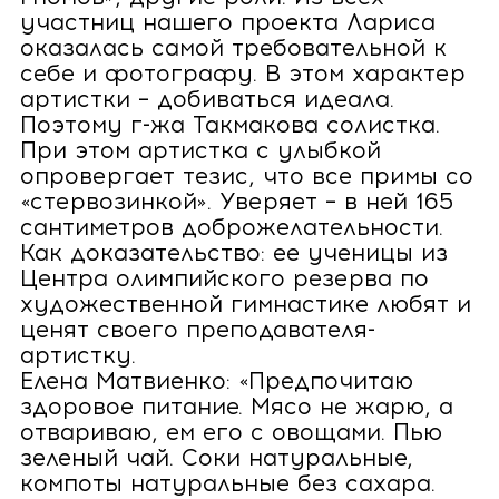
участниц нашего проекта Лариса
оказалась самой требовательной к
себе и фотографу. В этом характер
артистки – добиваться идеала.
Поэтому г-жа Такмакова солистка.
При этом артистка с улыбкой
опровергает тезис, что все примы со
«стервозинкой». Уверяет – в ней 165
сантиметров доброжелательности.
Как доказательство: ее ученицы из
Центра олимпийского резерва по
художественной гимнастике любят и
ценят своего преподавателя-
артистку.
Елена Матвиенко: «Предпочитаю
здоровое питание. Мясо не жарю, а
отвариваю, ем его с овощами. Пью
зеленый чай. Соки натуральные,
компоты натуральные без сахара.