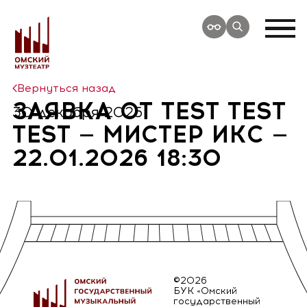
Вернуться назад
ЗАЯВКА ОТ TEST TEST
30 декабря 2025
TEST — МИСТЕР ИКС —
22.01.2026 18:30
©2026
БУК «Омский
государственный